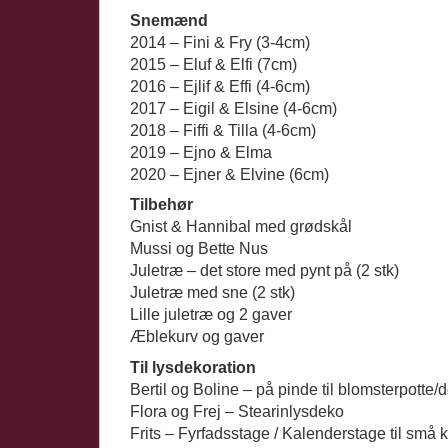
Snemænd
2014 – Fini & Fry (3-4cm)
2015 – Eluf & Elfi (7cm)
2016 – Ejlif & Effi (4-6cm)
2017 – Eigil & Elsine (4-6cm)
2018 – Fiffi & Tilla (4-6cm)
2019 – Ejno & Elma
2020 – Ejner & Elvine (6cm)
Tilbehør
Gnist & Hannibal med grødskål
Mussi og Bette Nus
Juletræ – det store med pynt på (2 stk)
Juletræ med sne (2 stk)
Lille juletræ og 2 gaver
Æblekurv og gaver
Til lysdekoration
Bertil og Boline – på pinde til blomsterpotte/
Flora og Frej – Stearinlysdeko
Frits – Fyrfadsstage / Kalenderstage til små 