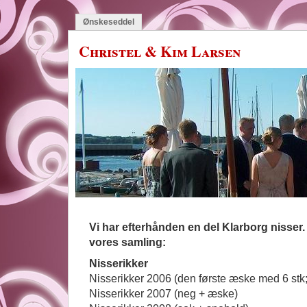
Ønskeseddel
Christel & Kim Larsen
Vi har efterhånden en del Klarborg nisser. 
vores samling:
Nisserikker
Nisserikker 2006 (den første æske med 6 stk
Nisserikker 2007 (neg + æske)