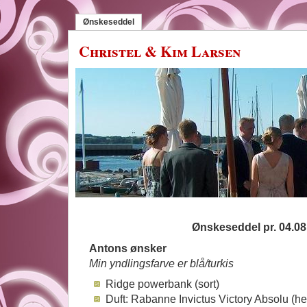
Ønskeseddel
Christel & Kim Larsen
Ønskeseddel pr. 04.08
Antons ønsker
Min yndlingsfarve er blå/turkis
Ridge powerbank (sort)
Duft: Rabanne Invictus Victory Absolu (hel